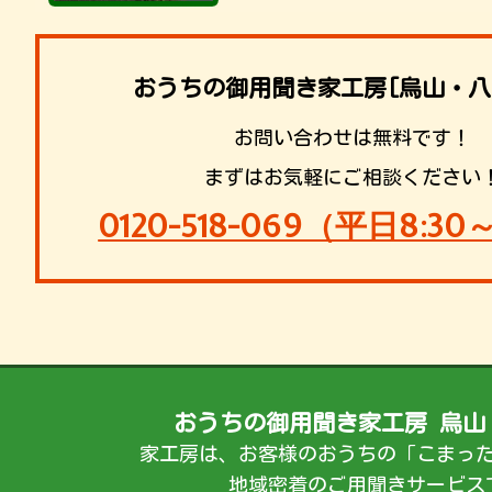
おうちの御用聞き家工房[烏山・八
お問い合わせは無料です！
まずはお気軽にご相談ください
0120-518-069（平日8:30～
おうちの御用聞き家工房 烏山
家工房は、お客様のおうちの「こまっ
地域密着のご用聞きサービス