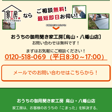
おうちの御用聞き家工房[烏山・八幡山店]
お問い合わせは無料です！
まずはお気軽にご相談ください！
0120-518-069（平日8:30～17:00）
メールでのお問い合わせはこちらから！
おうちの御用聞き家工房 烏山・八幡山店
家工房は、お客様のおうちの「こまった」を解決する、