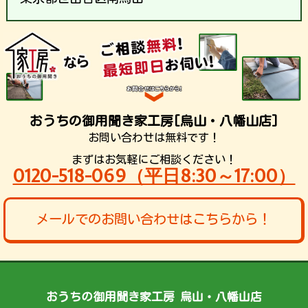
おうちの御用聞き家工房[烏山・八幡山店]
お問い合わせは無料です！
まずはお気軽にご相談ください！
0120-518-069（平日8:30～17:00）
メールでのお問い合わせはこちらから！
おうちの御用聞き家工房 烏山・八幡山店